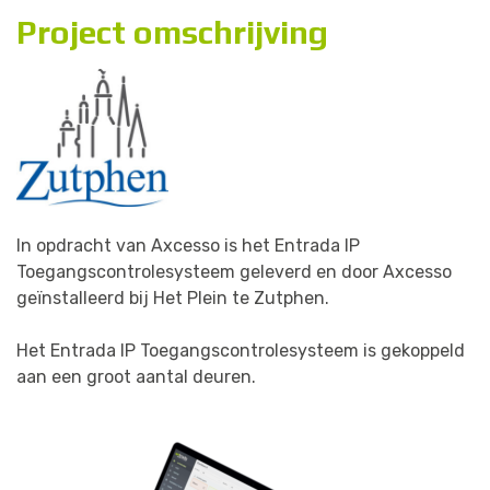
P
r
o
j
e
c
t
o
m
s
c
h
r
i
j
v
i
n
g
In opdracht van Axcesso is het Entrada IP
Toegangscontrolesysteem geleverd en door Axcesso
geïnstalleerd bij Het Plein te Zutphen.
Het Entrada IP Toegangscontrolesysteem is gekoppeld
aan een groot aantal deuren.