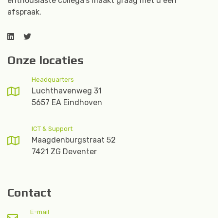
enthousiaste collega's maakt graag met u een
afspraak.
Onze locaties
Headquarters
Luchthavenweg 31
5657 EA Eindhoven
ICT & Support
Maagdenburgstraat 52
7421 ZG Deventer
Contact
E-mail