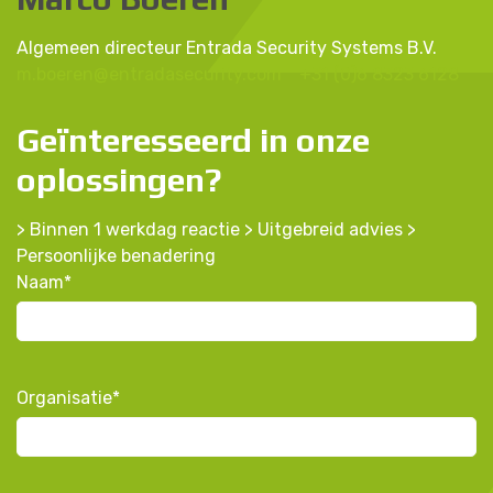
Algemeen directeur Entrada Security Systems B.V.
m.boeren@entradasecurity.com
+31 (0)6 8323 6128
Geïnteresseerd in onze
oplossingen?
> Binnen 1 werkdag reactie > Uitgebreid advies >
Persoonlijke benadering
Naam
*
Organisatie
*