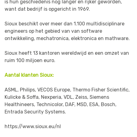
is hun geschiedenis nog langer en rijker geworden,
want dat bedrijf is opgericht in 1969.
Sioux beschikt over meer dan 1.100 multidisciplinare
engineers op het gebied van van software
ontwikkeling, mechatronica, elektronica en mathware.
Sioux heeft 13 kantoren wereldwijd en een omzet van
ruim 100 miljoen euro.
Aantal klanten Sioux:
ASML, Philips, VECOS Europe, Thermo Fisher Scientific,
Kulicke & Soffa, Nexperia, VDL, Zeiss, Siemens
Healthineers, Technicolor, DAF, MSD, ESA, Bosch,
Entrada Security Systems.
https://www.sioux.eu/nl