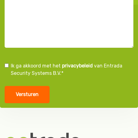
Instemming
Ik ga akkoord met het
privacybeleid
van Entrada
Security Systems B.V.
*
AVG
*